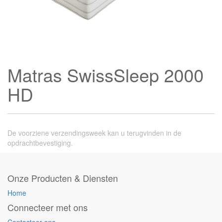
Matras SwissSleep 2000
HD
De voorziene verzendingsweek kan u terugvinden in de
opdrachtbevestiging.
Onze Producten & Diensten
Home
Connecteer met ons