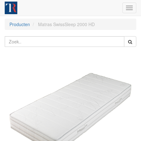
Toggl
navig
Producten
Matras SwissSleep 2000 HD