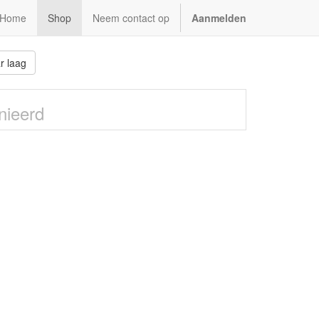
Home
Shop
Neem contact op
Aanmelden
r laag
nieerd