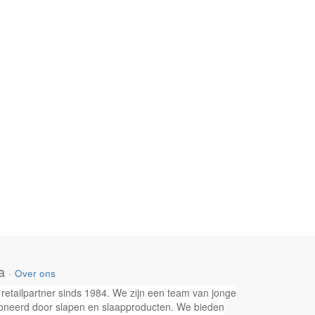
a
-
Over ons
retailpartner sinds 1984. We zijn een team van jonge
neerd door slapen en slaapproducten. We bieden