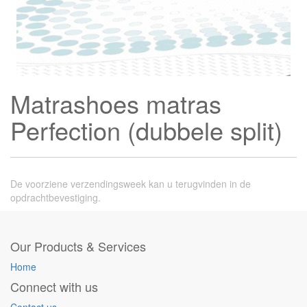
Matrashoes matras
Perfection (dubbele split)
De voorziene verzendingsweek kan u terugvinden in de
opdrachtbevestiging.
Our Products & Services
Home
Connect with us