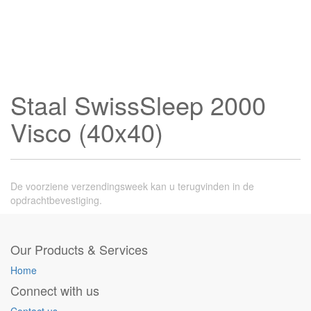
Staal SwissSleep 2000
Visco (40x40)
De voorziene verzendingsweek kan u terugvinden in de
opdrachtbevestiging.
Our Products & Services
Home
Connect with us