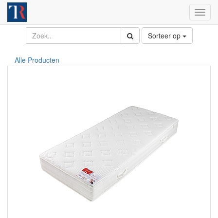
Toggl
navig
Sorteer op
Alle Producten