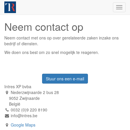
Toggl
navig
Neem contact op
Neem contact met ons op over gerelateerde zaken inzake ons
bedrijf of diensten.
We doen ons best om zo snel mogelijk te reageren.
Stuur ons een e-mail
Intres XP bvba
Nederzwijnaarde 2 bus 28
9052 Zwijnaarde
België
0032 (0)9 220 8190
info@intres.be
Google Maps