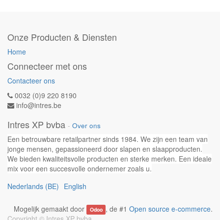
Onze Producten & Diensten
Home
Connecteer met ons
Contacteer ons
0032 (0)9 220 8190
info@intres.be
Intres XP bvba
-
Over ons
Een betrouwbare retailpartner sinds 1984. We zijn een team van
jonge mensen, gepassioneerd door slapen en slaapproducten.
We bieden kwaliteitsvolle producten en sterke merken. Een ideale
mix voor een succesvolle ondernemer zoals u.
Nederlands (BE)
English
Mogelijk gemaakt door
, de #1
Open source e-commerce
.
Odoo
Copyright ©
Intres XP bvba