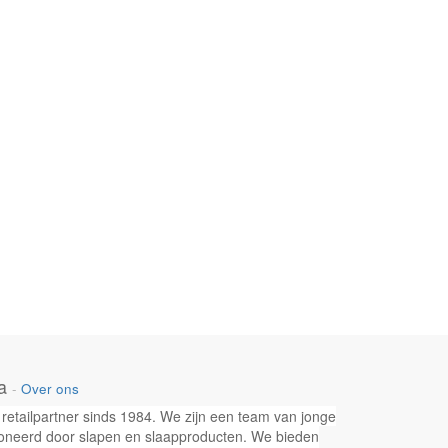
a
-
Over ons
retailpartner sinds 1984. We zijn een team van jonge
neerd door slapen en slaapproducten. We bieden