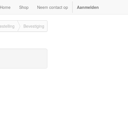
Home
Shop
Neem contact op
Aanmelden
estelling
Bevestiging