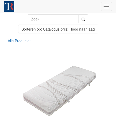
Toggl
navig
Sorteren op: Catalogus prijs: Hoog naar laag
Alle Producten