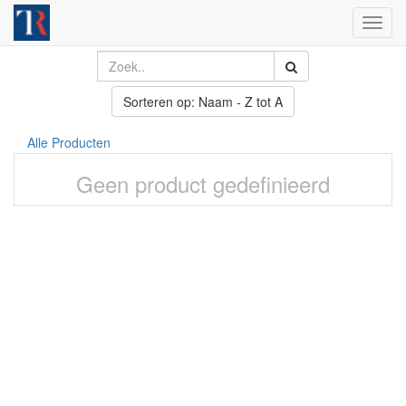
Toggl
navig
Sorteren op: Naam - Z tot A
Alle Producten
Geen product gedefinieerd