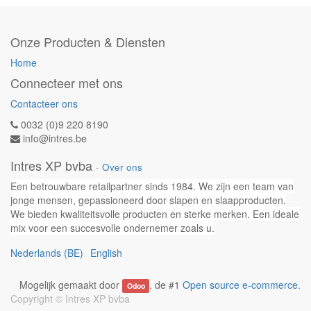
Onze Producten & Diensten
Home
Connecteer met ons
Contacteer ons
0032 (0)9 220 8190
info@intres.be
Intres XP bvba
-
Over ons
Een betrouwbare retailpartner sinds 1984. We zijn een team van
jonge mensen, gepassioneerd door slapen en slaapproducten.
We bieden kwaliteitsvolle producten en sterke merken. Een ideale
mix voor een succesvolle ondernemer zoals u.
Nederlands (BE)
English
Mogelijk gemaakt door
, de #1
Open source e-commerce
.
Odoo
Copyright ©
Intres XP bvba