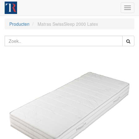
Toggl
navig
Producten
Matras SwissSleep 2000 Latex