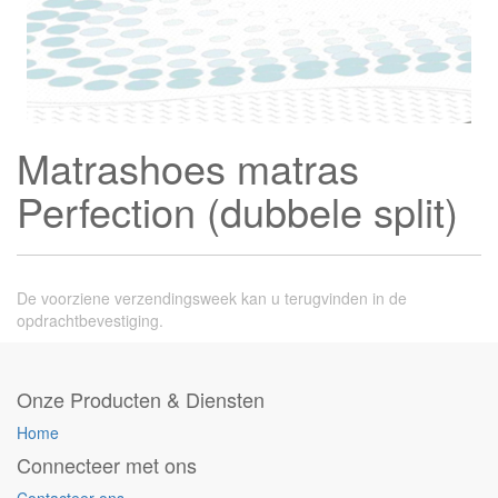
Matrashoes matras
Perfection (dubbele split)
De voorziene verzendingsweek kan u terugvinden in de
opdrachtbevestiging.
Onze Producten & Diensten
Home
Connecteer met ons