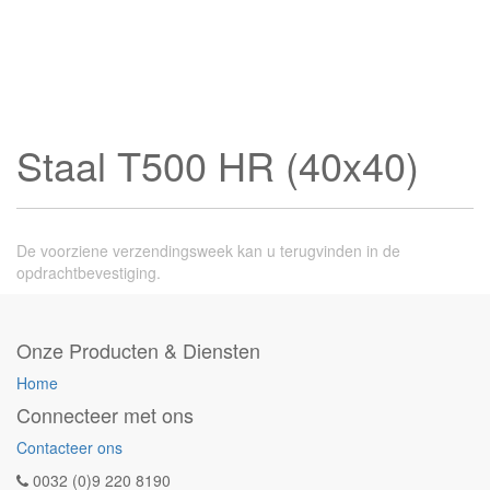
Staal T500 HR (40x40)
De voorziene verzendingsweek kan u terugvinden in de
opdrachtbevestiging.
Onze Producten & Diensten
Home
Connecteer met ons
Contacteer ons
0032 (0)9 220 8190