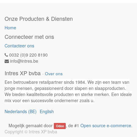
Onze Producten & Diensten
Home
Connecteer met ons
Contacteer ons
0032 (0)9 220 8190
info@intres.be
Intres XP bvba
-
Over ons
Een betrouwbare retailpartner sinds 1984. We zijn een team van
jonge mensen, gepassioneerd door slapen en slaapproducten.
We bieden kwaliteitsvolle producten en sterke merken. Een ideale
mix voor een succesvolle ondernemer zoals u.
Nederlands (BE)
English
Mogelijk gemaakt door
, de #1
Open source e-commerce
.
Odoo
Copyright ©
Intres XP bvba